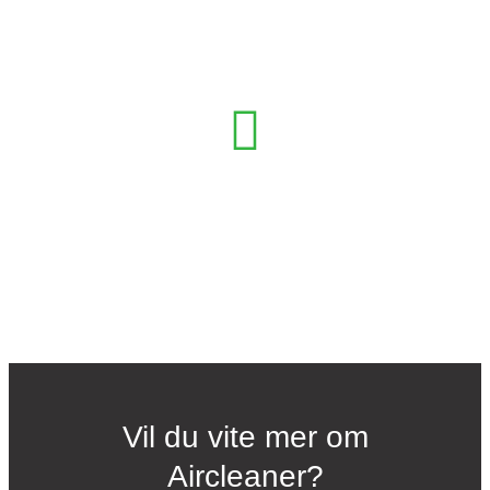
TRYGGHET FOR DINE ANSATTE
Vil du vite mer om
Aircleaner?