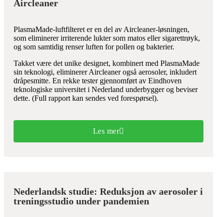
Aircleaner
PlasmaMade-luftfilteret er en del av Aircleaner-løsningen,
som eliminerer irriterende lukter som matos eller sigarettrøyk,
og som samtidig renser luften for pollen og bakterier.
Takket være det unike designet, kombinert med PlasmaMade
sin teknologi, eliminerer Aircleaner også aerosoler, inkludert
dråpesmitte. En rekke tester gjennomført av Eindhoven
teknologiske universitet i Nederland underbygger og beviser
dette. (Full rapport kan sendes ved forespørsel).
Les mer
Nederlandsk studie: Reduksjon av aerosoler i
treningsstudio under pandemien