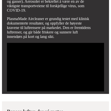
og gasser). Aerosoler er bekreftet å være en av de
viktigste transportveiene til forskjellige virus, som
COVID-19.
PlasmaMade Aircleaner er grundig testet med klinisk
dokumenterte resultater, og oppfyller de høyeste
kravene til luftrensere på markedet. Den er fremtidens
luftrenser, og gir både friskere og sunnere luft
innendørs på kort og lang sikt.