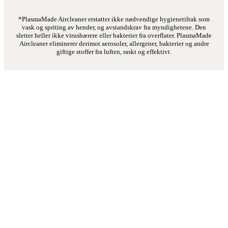
*PlasmaMade Aircleaner erstatter ikke nødvendige hygienetiltak som
vask og spriting av hender, og avstandskrav fra myndighetene. Den
sletter heller ikke virusbærere eller bakterier fra overflater. PlasmaMade
Aircleaner eliminerer derimot aerosoler, allergener, bakterier og andre
giftige stoffer fra luften, raskt og effektivt.