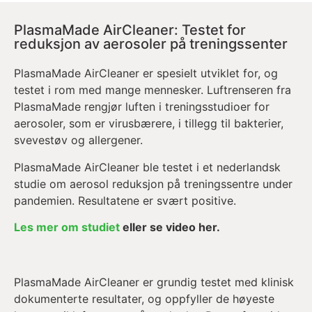
PlasmaMade AirCleaner: Testet for
reduksjon av aerosoler på treningssenter
PlasmaMade AirCleaner er spesielt utviklet for, og
testet i rom med mange mennesker. Luftrenseren fra
PlasmaMade rengjør luften i treningsstudioer for
aerosoler, som er virusbærere, i tillegg til bakterier,
svevestøv og allergener.
PlasmaMade AirCleaner ble testet i et nederlandsk
studie om aerosol reduksjon på treningssentre under
pandemien. Resultatene er svært positive.
Les mer om studiet
eller se video her.
PlasmaMade AirCleaner er grundig testet med klinisk
dokumenterte resultater, og oppfyller de høyeste