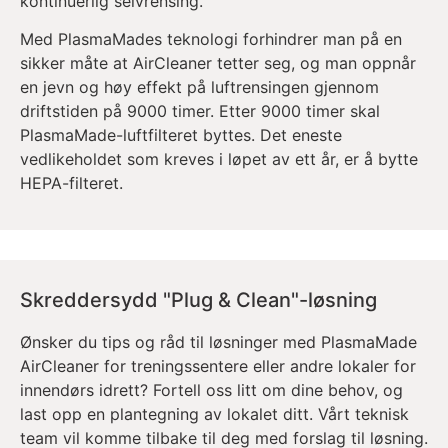
kontinuerlig selvrensing.
Med PlasmaMades teknologi forhindrer man på en
sikker måte at AirCleaner tetter seg, og man oppnår
en jevn og høy effekt på luftrensingen gjennom
driftstiden på 9000 timer. Etter 9000 timer skal
PlasmaMade-luftfilteret byttes. Det eneste
vedlikeholdet som kreves i løpet av ett år, er å bytte
HEPA-filteret.
Skreddersydd "Plug & Clean"-løsning
Ønsker du tips og råd til løsninger med PlasmaMade
AirCleaner for treningssentere eller andre lokaler for
innendørs idrett? Fortell oss litt om dine behov, og
last opp en plantegning av lokalet ditt. Vårt teknisk
team vil komme tilbake til deg med forslag til løsning.