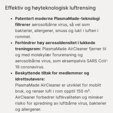
Effektiv og høyteknologisk luftrensing
Patentert moderne PlasmaMade-teknologi
filtrerer
aerosolbårne virus, så vel som
bakterier, allergener, smuss og lukt i luften i
rommet.
Forhindrer høy aerosoldensitet i lukkede
treningsrom:
PlasmaMade AirCleaner fjerner til
og med molekylær forurensning og
aerosolbårne virus, som eksempelvis SARS CoV-
19 coronavirus.
Beskyttende tiltak for medlemmer og
idrettsutøvere:
PlasmaMade AirCleaner er utviklet for mobilt
bruk, og renser luft i rom opptil 150 m².
AirCleaner forbedrer luftkvaliteten og minsker
risiko for spredning av luftbårne virus, bakterier
og allergener.