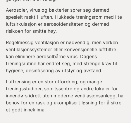
Aerosoler, virus og bakterier sprer seg dermed
spesielt raskt i luften. I lukkede treningsrom med lite
luftsirkulasjon er aerosoldensiteten og dermed
risikoen for smitte høy.
Regelmessig ventilasjon er nødvendig, men verken
ventilasjonssystemer eller konvensjonelle luftfiltre
kan eliminere aerosolbårne virus. Dagens
treningsrutine har endret seg, med strenge krav til
hygiene, desinfisering av utstyr og avstand.
Luftrensing er en stor utfordring, og mange
treningsstudioer, sportssentre og andre lokaler for
innendørs idrett uten moderne ventilasjonsanlegg, har
behov for en rask og ukomplisert løsning for å sikre
et godt inneklima.