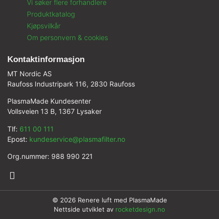
Vi søker flere forhandlere
Produktkatalog
Kjøpsvilkår
Om personvern & cookies
Kontaktinformasjon
MT Nordic AS
Raufoss Industripark 116, 2830 Raufoss
PlasmaMade Kundesenter
Vollsveien 13 B, 1367 Lysaker
Tlf:
611 00 111
Epost:
kundeservice@plasmafilter.no
Org.nummer: 988 990 221
© 2026 Renere luft med PlasmaMade
Nettside utviklet av
rocketdesign.no