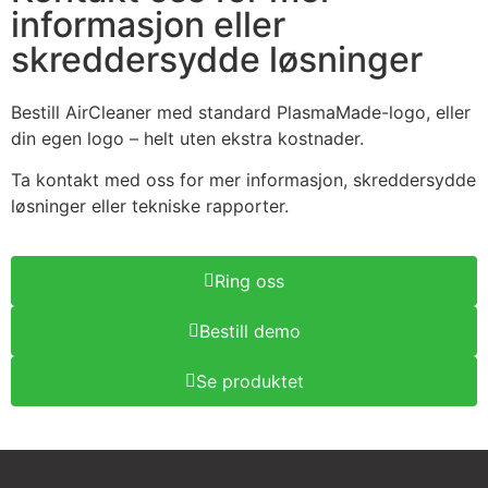
informasjon eller
skreddersydde løsninger
Bestill AirCleaner med standard PlasmaMade-logo, eller
din egen logo – helt uten ekstra kostnader.
Ta kontakt med oss for mer informasjon, skreddersydde
løsninger eller tekniske rapporter.
Ring oss
Bestill demo
Se produktet