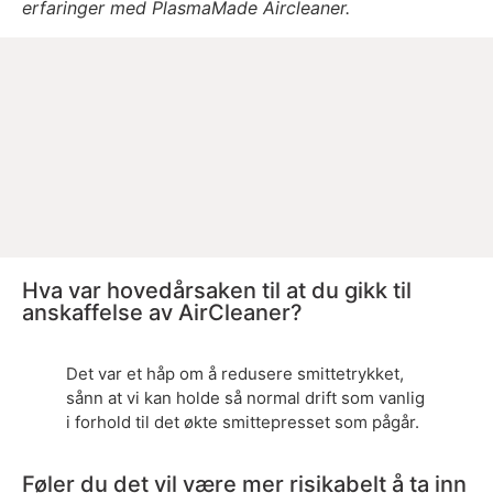
erfaringer med PlasmaMade Aircleaner.
Hva var hovedårsaken til at du gikk til
anskaffelse av AirCleaner?
Det var et håp om å redusere smittetrykket,
sånn at vi kan holde så normal drift som vanlig
i forhold til det økte smittepresset som pågår.
Føler du det vil være mer risikabelt å ta inn