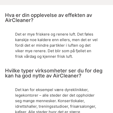
Hva er din opplevelse av effekten av
AirCleaner?
Det er mye friskere og renere luft. Det føles
kanskje noe kaldere enn ellers, men det er vel
fordi det er mindre partikler i luften og det
viker mye renere. Det blir som på fjellet en
frisk vårdag og kjenner frisk luft.
Hvilke typer virksomheter ser du for deg
kan ha god nytte av AirCleaner?
Det kan for eksempel være dyreklinikker,
legekontorer – alle steder der det oppholder
seg mange mennesker. Konsertlokaler,
idrettshaller, treningsstudioer, frisørsalonger,
kafeer. Alle steder hvor det er større