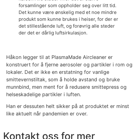
forsamlinger som oppholder seg over litt tid.
Det kunne være ønskelig med et noe mindre
produkt som kunne brukes i heiser, for der er
det stillestående luft, og forøvrig alle steder
der det er dårlig luftsirkulasjon.
Håkon legger til at PlasmaMade Aircleaner er
konstruert for å fjerne aerosoler og partikler i rom og
lokaler. Det er ikke en erstatning for vanlige
smittevernstiltak, som å holde avstand og bruke
munnbind, men ment for å redusere smittepress og
helseskadelige partikler i luften.
Han er dessuten helt sikker på at produktet er minst
like aktuelt når pandemien er over.
Kontakt oss for mer