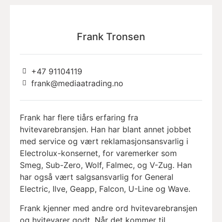
Frank Tronsen
+47 91104119
frank@mediaatrading.no
Frank har flere tiårs erfaring fra
hvitevarebransjen. Han har blant annet jobbet
med service og vært reklamasjonsansvarlig i
Electrolux-konsernet, for varemerker som
Smeg, Sub-Zero, Wolf, Falmec, og V-Zug. Han
har også vært salgsansvarlig for General
Electric, Ilve, Geapp, Falcon, U-Line og Wave.
Frank kjenner med andre ord hvitevarebransjen
og hvitevarer godt. Når det kommer til