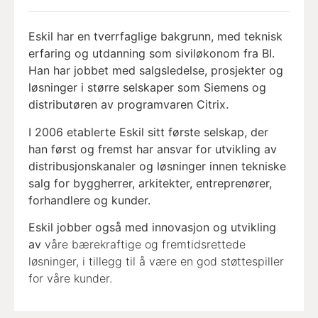
Eskil har en tverrfaglige bakgrunn, med teknisk
erfaring og utdanning som siviløkonom fra BI.
Han har jobbet med salgsledelse, prosjekter og
løsninger i større selskaper som Siemens og
distributøren av programvaren Citrix.
I 2006 etablerte Eskil sitt første selskap, der
han først og fremst har ansvar for utvikling av
distribusjonskanaler og løsninger innen tekniske
salg for byggherrer, arkitekter, entreprenører,
forhandlere og kunder.
Eskil jobber også med innovasjon og utvikling
av
våre bærekraftige og fremtidsrettede
løsninger, i tillegg til å være en god støttespiller
for våre kunder.