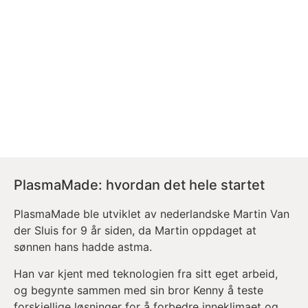
PlasmaMade: hvordan det hele startet
PlasmaMade ble utviklet av nederlandske Martin Van
der Sluis for 9 år siden, da Martin oppdaget at
sønnen hans hadde astma.
Han var kjent med teknologien fra sitt eget arbeid,
og begynte sammen med sin bror Kenny å teste
forskjellige løsninger for å forbedre inneklimaet og