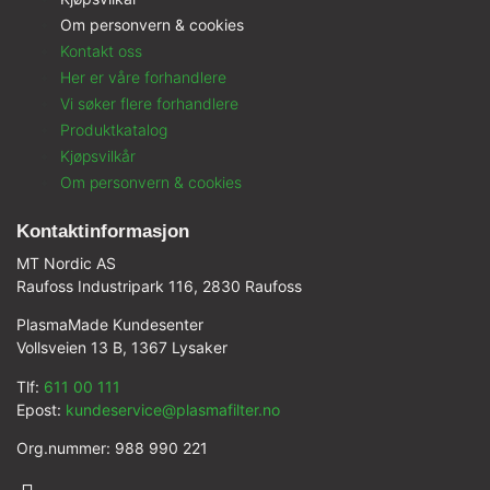
Om personvern & cookies
Kontakt oss
Her er våre forhandlere
Vi søker flere forhandlere
Produktkatalog
Kjøpsvilkår
Om personvern & cookies
Kontaktinformasjon
MT Nordic AS
Raufoss Industripark 116, 2830 Raufoss
PlasmaMade Kundesenter
Vollsveien 13 B, 1367 Lysaker
Tlf:
611 00 111
Epost:
kundeservice@plasmafilter.no
Org.nummer: 988 990 221