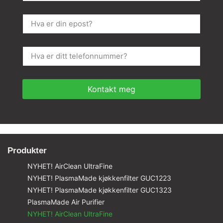
Kontakt meg
Produkter
NYHET! AirClean UltraFine
NYHET! PlasmaMade kjøkkenfilter GUC1223
NYHET! PlasmaMade kjøkkenfilter GUC1323
PlasmaMade Air Purifier
NYHET! AirClean UltraFine