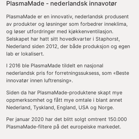
PlasmaMade - nederlandsk innavotør
PlasmaMade er en innovativ, nederlandsk produsent
av produkter og løsninger som forbedrer inneklima,
og løser utfordringer med kjøkkenventilasjon.
Selskapet har hatt sitt hovedkvarter i Staphorst,
Nederland siden 2012, der både produksjon og egen
lab er lokalisert.
I 2016 ble PlasmaMade tildelt en nasjonal
nederlandsk pris for forretningssuksess, som «Beste
innovatør innen luftrensing».
Siden da har PlasmaMade-produktene skapt mye
oppmerksomhet og fått mye omtale i blant annet
Nederland, Tyskland, England, USA og Norge.
Per januar 2020 har det blitt solgt omtrent 150.000
PlasmaMade-filtere på det europeiske markedet.