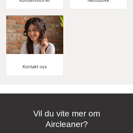
Kundehistorier
Nettbutikk
Kontakt oss
Vil du vite mer om
Aircleaner?