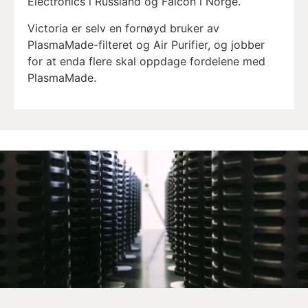
Electronics i Russland og Falcon i Norge.
Victoria er selv en fornøyd bruker av
PlasmaMade-filteret og Air Purifier, og jobber
for at enda flere skal oppdage fordelene med
PlasmaMade.