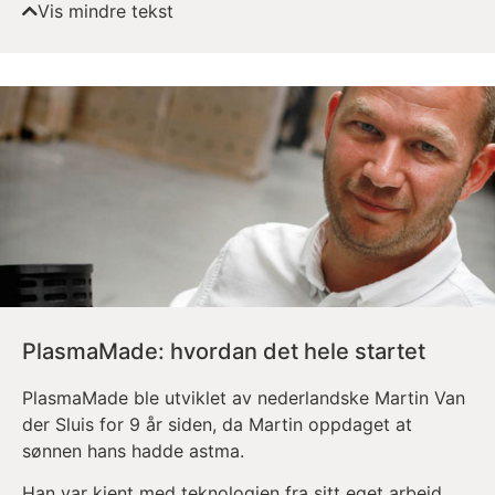
Vis mindre tekst
PlasmaMade: hvordan det hele startet
PlasmaMade ble utviklet av nederlandske Martin Van
der Sluis for 9 år siden, da Martin oppdaget at
sønnen hans hadde astma.
Han var kjent med teknologien fra sitt eget arbeid,