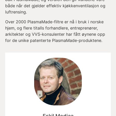
både når det gjelder effektiv kjøkkenventilasjon og
luftrensing.
Over 2000 PlasmaMade-filtre er nå i bruk i norske
hjem, og flere titalls forhandlere, entreprenører,
arkitekter og VVS-konsulenter har fått øynene opp
for de unike patenterte PlasmaMade-produktene.
Eskil Mediaa