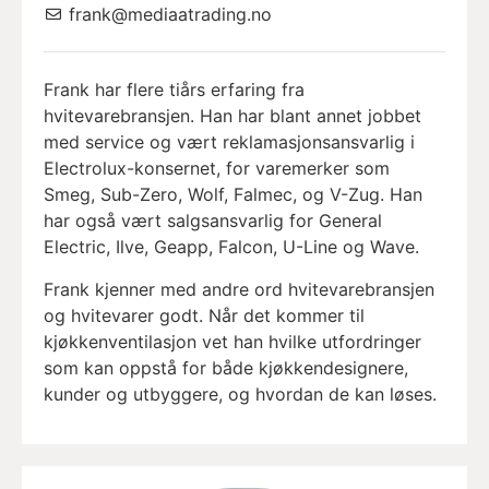
frank@mediaatrading.no
Frank har flere tiårs erfaring fra
hvitevarebransjen. Han har blant annet jobbet
med service og vært reklamasjonsansvarlig i
Electrolux-konsernet, for varemerker som
Smeg, Sub-Zero, Wolf, Falmec, og V-Zug. Han
har også vært salgsansvarlig for General
Electric, Ilve, Geapp, Falcon, U-Line og Wave.
Frank kjenner med andre ord hvitevarebransjen
og hvitevarer godt. Når det kommer til
kjøkkenventilasjon vet han hvilke utfordringer
som kan oppstå for både kjøkkendesignere,
kunder og utbyggere, og hvordan de kan løses.