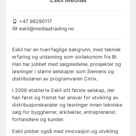
+47 98290117
eskil@mediaatrading.no
Eskil har en tverrfaglige bakgrunn, med teknisk
erfaring og utdanning som siviløkonom fra BI.
Han har jobbet med salgsledelse, prosjekter og
løsninger i større selskaper som Siemens og
distributøren av programvaren Citrix.
I 2006 etablerte Eskil sitt første selskap, der
han først og fremst har ansvar for utvikling av
distribusjonskanaler og løsninger innen tekniske
salg for byggherrer, arkitekter, entreprenører,
forhandlere og kunder.
Eskil jobber også med innovasjon og utvikling