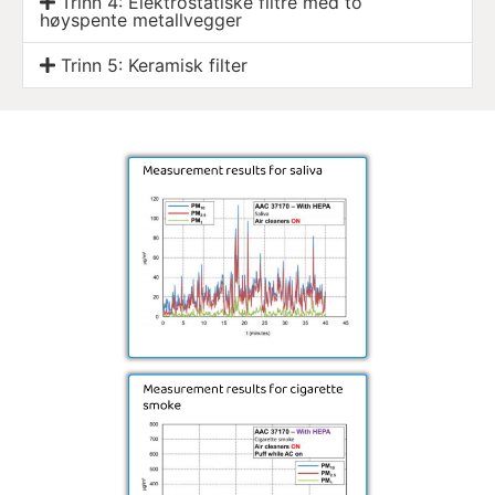
Trinn 4: Elektrostatiske filtre med to
høyspente metallvegger
Trinn 5: Keramisk filter