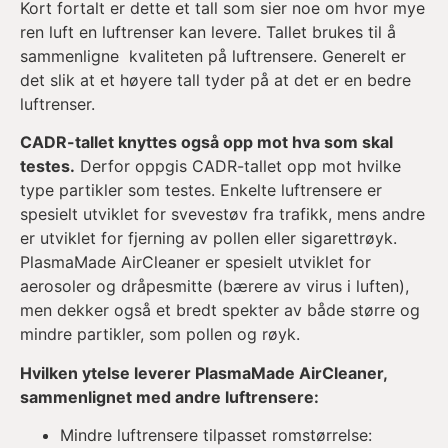
Kort fortalt er dette et tall som sier noe om hvor mye
ren luft en luftrenser kan levere. Tallet brukes til å
sammenligne kvaliteten på luftrensere. Generelt er
det slik at et høyere tall tyder på at det er en bedre
luftrenser.
CADR-tallet knyttes også opp mot hva som skal
testes.
Derfor oppgis CADR-tallet opp mot hvilke
type partikler som testes. Enkelte luftrensere er
spesielt utviklet for svevestøv fra trafikk, mens andre
er utviklet for fjerning av pollen eller sigarettrøyk.
PlasmaMade AirCleaner er spesielt utviklet for
aerosoler og dråpesmitte (bærere av virus i luften),
men dekker også et bredt spekter av både større og
mindre partikler, som pollen og røyk.
Hvilken ytelse leverer PlasmaMade AirCleaner,
sammenlignet med andre luftrensere:
Mindre luftrensere tilpasset romstørrelse: