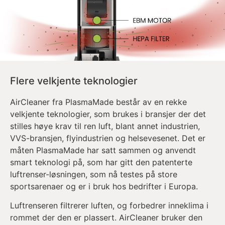
Flere velkjente teknologier
AirCleaner fra PlasmaMade består av en rekke
velkjente teknologier, som brukes i bransjer der det
stilles høye krav til ren luft, blant annet industrien,
VVS-bransjen, flyindustrien og helsevesenet. Det er
måten PlasmaMade har satt sammen og anvendt
smart teknologi på, som har gitt den patenterte
luftrenser-løsningen, som nå testes på store
sportsarenaer og er i bruk hos bedrifter i Europa.
Luftrenseren filtrerer luften, og forbedrer inneklima i
rommet der den er plassert. AirCleaner bruker den