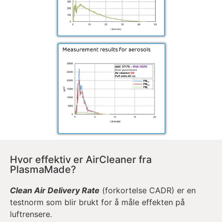
Hvor effektiv er AirCleaner fra
PlasmaMade?
Clean Air Delivery Rate
(forkortelse CADR) er en
testnorm som blir brukt for å måle effekten på
luftrensere.