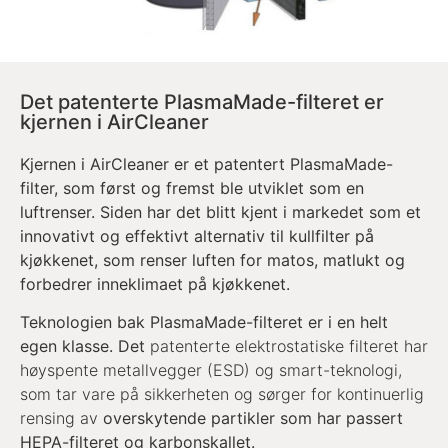
Det patenterte PlasmaMade-filteret er
kjernen i AirCleaner
Kjernen i AirCleaner er et patentert PlasmaMade-
filter, som først og fremst ble utviklet som en
luftrenser. Siden har det blitt kjent i markedet som et
innovativt og effektivt alternativ til kullfilter på
kjøkkenet, som renser luften for matos, matlukt og
forbedrer inneklimaet på kjøkkenet.
Teknologien bak PlasmaMade-filteret er i en helt
egen klasse. Det
patenterte elektrostatiske filteret har
høyspente metallvegger (ESD) og smart-teknologi,
som tar vare på sikkerheten og sørger for kontinuerlig
rensing av
overskytende partikler som har passert
HEPA-filteret og karbonskallet.