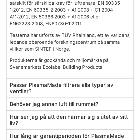
särskilt för särskilda krav för luftrenare. EN 60335-
1:2012, EN 60335-2:2003 + A1:2008 + C1:2004 +
A11:2012, EN 50366:2003 + A1:2006 eller
EN62223:2008, EN60730-1:2011
Testerna har utförts av TÜV Rheinland, ett av världens
ledande oberoende forskningscentrum på samma
villkor som SINTEF i Norge.
Produkterna är godkända och miljömärkta på
Svanemerkets Ecolabel Building Products
Passar PlasmaMade filtrera alla typer av
ventiler?
Behöver jag annan luft till rummet?
Hur ser jag på att den närmar sig slutet av sitt
liv?
Hur lång är garantiperioden för PlasmaMade