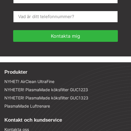
Kontakta mig
Produkter
NYHET! AirClean UltraFine
NYHETER! PlasmaMade köksfilter GUC1223
NYHETER! PlasmaMade köksfilter GUC1323
PlasmaMade Luftrenare
Kontakt och kundservice
Kontakta oss