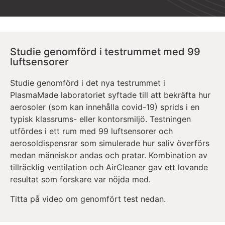
Studie genomförd i testrummet med 99
luftsensorer
Studie genomförd i det nya testrummet i
PlasmaMade laboratoriet syftade till att bekräfta hur
aerosoler (som kan innehålla covid-19) sprids i en
typisk klassrums- eller kontorsmiljö. Testningen
utfördes i ett rum med 99 luftsensorer och
aerosoldispensrar som simulerade hur saliv överförs
medan människor andas och pratar. Kombination av
tillräcklig ventilation och AirCleaner gav ett lovande
resultat som forskare var nöjda med.
Titta på video om genomfört test nedan.