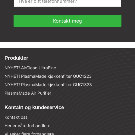
Kontakt meg
Produkter
NYHET! AirClean UltraFine
NYHET! PlasmaMade kjøkkenfilter GUC1223
NYHET! PlasmaMade kjøkkenfilter GUC1323
PlasmaMade Air Purifier
Kontakt og kundeservice
Kontakt oss
Her er våre forhandlere
Vi søker flere forhandlere