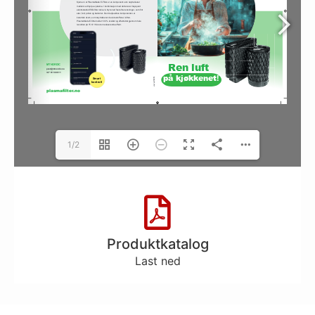
1/2
Produktkatalog
Last ned